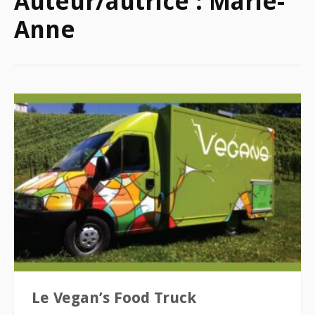
Auteur/autrice :
Marie-
Anne
Le Vegan’s Food Truck