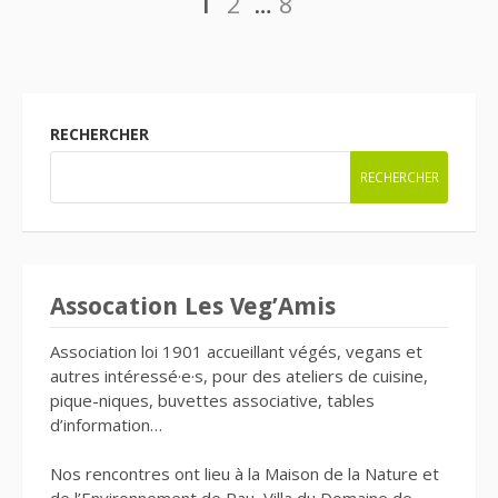
2
…
8
des
publications
RECHERCHER
RECHERCHER
Assocation Les Veg’Amis
Association loi 1901 accueillant végés, vegans et
autres intéressé·e·s, pour des ateliers de cuisine,
pique-niques, buvettes associative, tables
d’information…
Nos rencontres ont lieu à la Maison de la Nature et