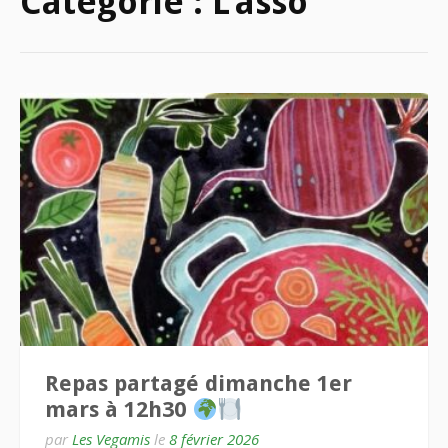
Catégorie :
L’asso
Repas partagé dimanche 1er
mars à 12h30
par
Les Vegamis
le
8 février 2026