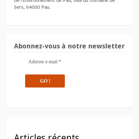
de l’Environnement de Pau, Villa du Domaine de
Sers, 64000 Pau.
Abonnez-vous à notre newsletter
Articles récents