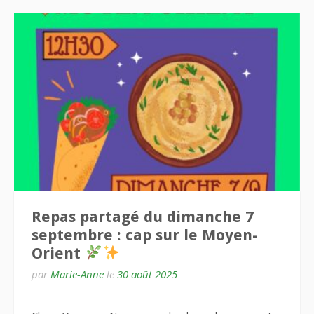
Repas partagé du dimanche 7
septembre : cap sur le Moyen-
Orient
par
Marie-Anne
le
30 août 2025