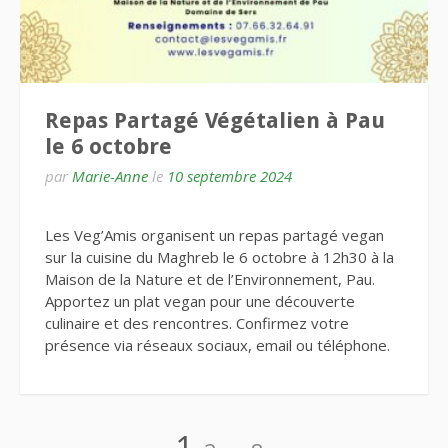
Repas Partagé Végétalien à Pau
le 6 octobre
par
Marie-Anne
le
10 septembre 2024
Les Veg’Amis organisent un repas partagé vegan
sur la cuisine du Maghreb le 6 octobre à 12h30 à la
Maison de la Nature et de l’Environnement, Pau.
Apportez un plat vegan pour une découverte
culinaire et des rencontres. Confirmez votre
présence via réseaux sociaux, email ou téléphone.
Pagination
Page
Page
Page
1