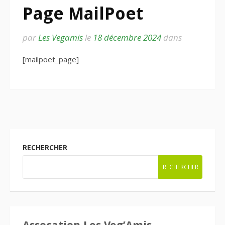
Page MailPoet
par
Les Vegamis
le
18 décembre 2024
dans
[mailpoet_page]
RECHERCHER
RECHERCHER