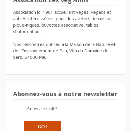
Assocation Les Veg’Amis
Association loi 1901 accueillant végés, vegans et
autres intéressé·e·s, pour des ateliers de cuisine,
pique-niques, buvettes associative, tables
d’information…
Nos rencontres ont lieu à la Maison de la Nature et
de l’Environnement de Pau, Villa du Domaine de
Sers, 64000 Pau.
Abonnez-vous à notre newsletter