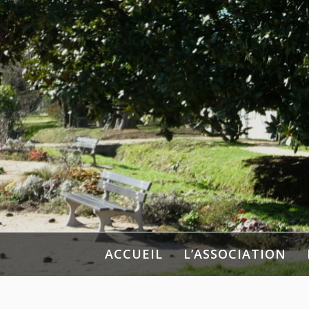
Aller
au
contenu
ACCUEIL
L’ASSOCIATION