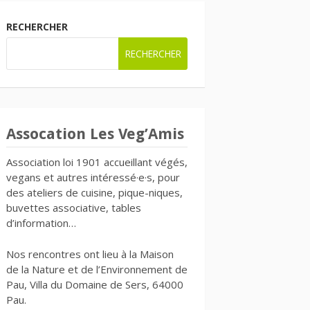
RECHERCHER
RECHERCHER
Assocation Les Veg’Amis
Association loi 1901 accueillant végés,
vegans et autres intéressé·e·s, pour
des ateliers de cuisine, pique-niques,
buvettes associative, tables
d’information…
Nos rencontres ont lieu à la Maison
de la Nature et de l’Environnement de
Pau, Villa du Domaine de Sers, 64000
Pau.