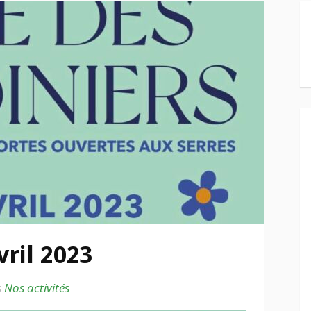
ril 2023
s
Nos activités