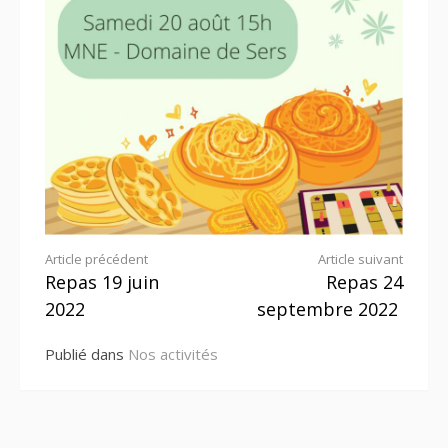
Lire
Article précédent
Article suivant
Repas 19 juin
Repas 24
la
2022
septembre 2022
suite
Publié dans
Nos activités