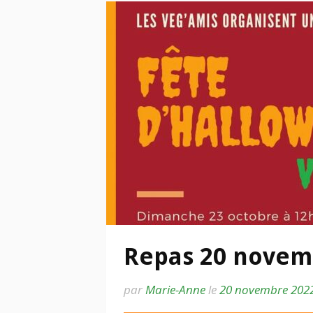
Repas 20 novem
par
Marie-Anne
le
20 novembre 202