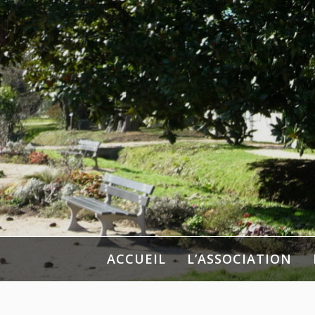
Aller
au
contenu
ACCUEIL
L’ASSOCIATION