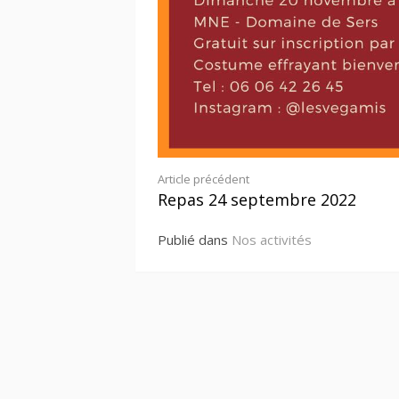
Lire
Article précédent
Repas 24 septembre 2022
la
Publié dans
Nos activités
suite