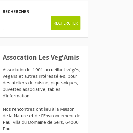
RECHERCHER
RECHERCHER
Assocation Les Veg’Amis
Association loi 1901 accueillant végés,
vegans et autres intéressé·e·s, pour
des ateliers de cuisine, pique-niques,
buvettes associative, tables
d’information…
Nos rencontres ont lieu à la Maison
de la Nature et de l’Environnement de
Pau, Villa du Domaine de Sers, 64000
Pau.