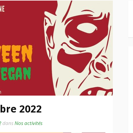
bre 2022
2
dans
Nos activités